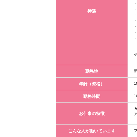
待遇
勤務地
新
年齢（資格）
勤務時間
お仕事の特徴
こんな人が働いています