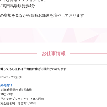
 / 高田馬場駅徒歩4分
の増加を見ながら随時お部屋を増やしております！
お仕事情報
計算してもらえれば圧倒的に稼げる理由がわかります!
60%バックで計算
《給与例1》
1日6時間勤務 週3回出勤
90分×3本
平均でオプションが4～5,000円程
完全指名制 指名料1,000円