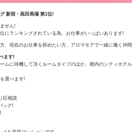
 新宿・高田馬場 第1位!
ません!
位にランキングされている為、お仕事がいっぱいあります!
方、現在のお仕事を辞めたい方、アロマモアで一緒に働く仲間を
べます!
ームに待機して頂くルームタイプのほか、都内のシティホテル
を選べます!
より応相談
バック!
!
レイな高級マンションです。