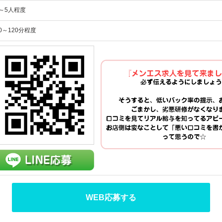
～5人程度
0～120分程度
WEB応募する