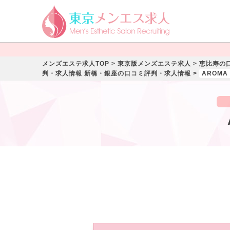
メンズエステ求人TOP
>
東京版メンズエステ求人
>
恵比寿の
判・求人情報
新橋・銀座の口コミ評判・求人情報
>
AROMA