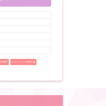
室待機可
マイナンバー登録不要