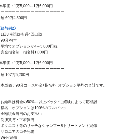
本単価：1万5,000～1万6,000円
ーーーーーーーーーーーーーーーーーー
給 60万4,800円
《給与例2》
1日8時間勤務 週4回出勤
90分×4本
平均でオプションが4～5,000円程
完全指名制 指名料1,000円
本単価：1万5,000～1万6,000円
ーーーーーーーーーーーーーーーーーー
給 107万5,200円
*1本単価：90分コース料金+指名料+オプション平均の合計です。
・お給料は料金の50%～以上バック *ご経験によって応相談
・指名・オプションは100%のフルバック
・全額現金当日のお支払い
・制服貸与・下着貸与
・ボタニスト等のリッチなシャンプー&トリートメント完備
・サロニアのコテ完備
Wi-Fi完備