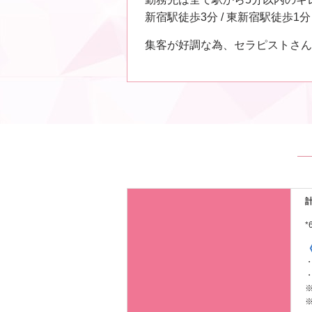
新宿駅徒歩3分 / 東新宿駅徒歩1分
集客が好調な為、セラピストさん
*
・
・
※
※