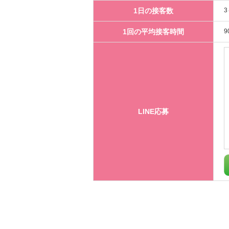
1日の接客数
3
1回の平均接客時間
9
LINE応募