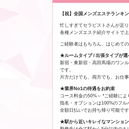
【祝】全国メンズエステランキング
忙しすぎてセラピストさんが足り
各種メンズエステ紹介サイトで上
ご経験者はもちろん、はじめての
★ルームタイプ / 出張タイプが選
新宿・東新宿・高田馬場のワンル
です。
片方だけでも、両方でも、お仕事
★業界No1の待遇をお約束
コース料金の50%～ *ご経験に
指名・オプションは100%のフル
全額日払いでお持ち帰り可能です
★駅から近いキレイなマンション
勤務先は全て駅から5分以内のキ