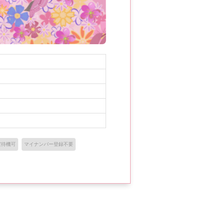
室待機可
マイナンバー登録不要