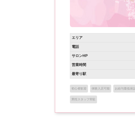
エリア
電話
サロンHP
営業時間
最寄り駅
初心者歓迎
体験入店可能
お給与最低保
男性スタッフ常駐