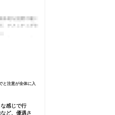
でと注意が全体に入
うな感じで行
除など、優遇さ