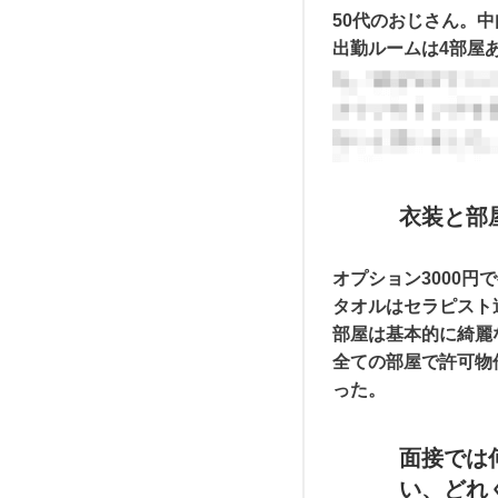
50代のおじさん。
出勤ルームは4部屋
衣装と部
オプション3000
タオルはセラピスト
部屋は基本的に綺麗
全ての部屋で許可物
った。
面接では
い、どれ