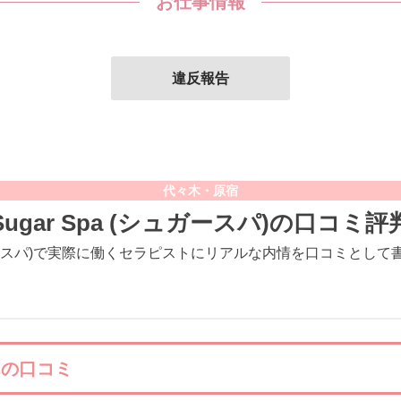
お仕事情報
違反報告
代々木・原宿
Sugar Spa (シュガースパ)の口コミ評
(シュガースパ)で実際に働くセラピストにリアルな内情を口コミとし
んの口コミ