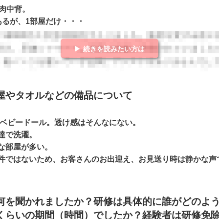
中肉中背。
あるが、1部屋だけ・・・
▶ 続きを読みたい方は
屋やタオルなどの備品について
円でベビードール。透け感はそんなにない。
達で洗濯。
な部屋が多い。
件ではないため、お客さんのお出迎え、お見送り時は静かな声
何を聞かれましたか？研修は具体的に誰がどのよ
くらいの期間（時間）でしたか？経験者は研修免