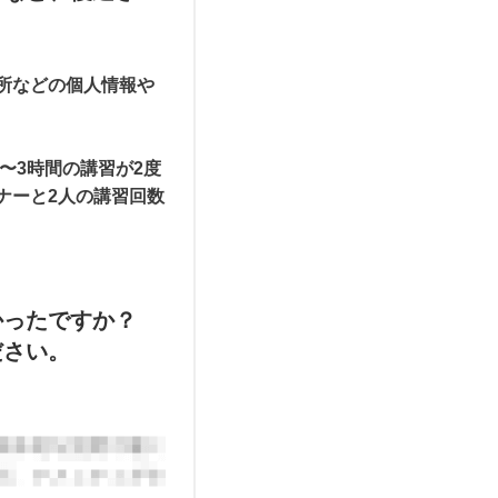
所などの個人情報や
〜3時間の講習が2度
ナーと2人の講習回数
かったですか？
ださい。