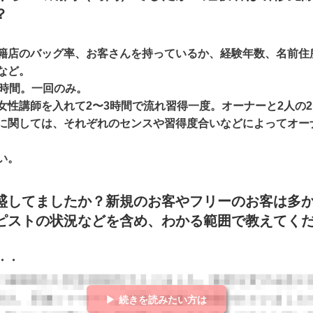
？
籍店のバッグ率、お客さんを持っているか、経験年数、名前住
など。
3時間。一回のみ。
女性講師を入れて2〜3時間で流れ習得一度。オーナーと2人の2
に関しては、それぞれのセンスや習得度合いなどによってオー
い。
盛してましたか？新規のお客やフリーのお客は多
ピストの状況などを含め、わかる範囲で教えてく
・・
▶ 続きを読みたい方は