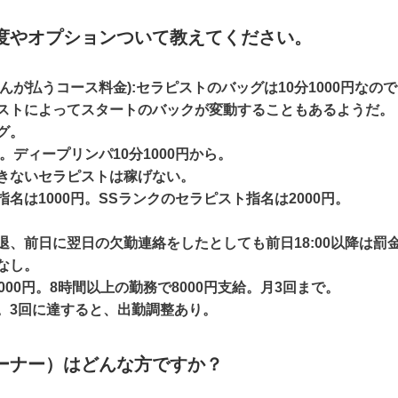
度やオプションついて教えてください。
お客さんが払うコース料金):セラピストのバッグは10分1000円な
ストによってスタートのバックが変動することもあるようだ。
グ。
円。ディープリンパ10分1000円から。
きないセラピストは稼げない。
名は1000円。SSランクのセラピスト指名は2000円。
、前日に翌日の欠勤連絡をしたとしても前日18:00以降は罰金
なし。
000円。8時間以上の勤務で8000円支給。月3回まで。
。3回に達すると、出勤調整あり。
ーナー）はどんな方ですか？