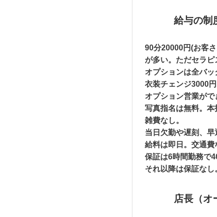
給与の制
90分20000円(
が多い。ただセラピ
オプションは全バッ
衣装チェンジ3000
オプション営業がで
写真指名は無料。本指
雑費なし。
当日欠勤や遅刻、早退
給料は即日。交通費
保証は6時間勤務で4
それ以降は保証なし
店長（オ