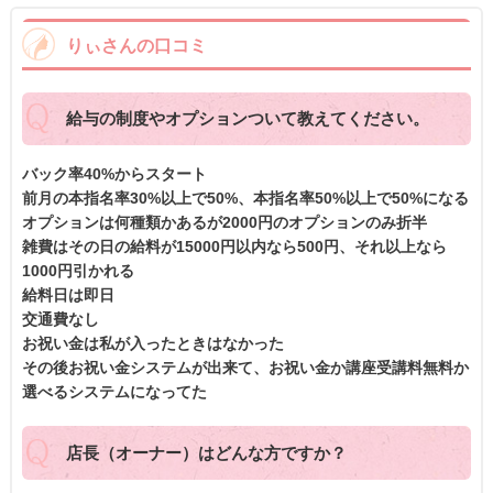
りぃさんの口コミ
給与の制度やオプションついて教えてください。
バック率40%からスタート
前月の本指名率30%以上で50%、本指名率50%以上で50%になる
オプションは何種類かあるが2000円のオプションのみ折半
雑費はその日の給料が15000円以内なら500円、それ以上なら
1000円引かれる
給料日は即日
交通費なし
お祝い金は私が入ったときはなかった
その後お祝い金システムが出来て、お祝い金か講座受講料無料か
選べるシステムになってた
店長（オーナー）はどんな方ですか？