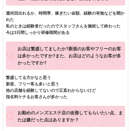
週何回出れるか、時間帯、稼ぎたい金額、経験の有無などを聞か
れた
私のときは経験者だったのでスタッフさんを施術して終わった
今は3日間しっかり研修期間がある
お店は繁盛してましたか?新規のお客やフリーのお客
は多かったですか?また、お店はどのようなお客が多
かったですか?
繁盛してる方かなと思う
新規、フリー客も多いと思う
他の店舗を経験してないので正直わからないけど
指名料ケチるお客さんが多かった
お勤めのメンズエステ店の改善してもらいたい点、ま
たは嫌だった点はありますか？