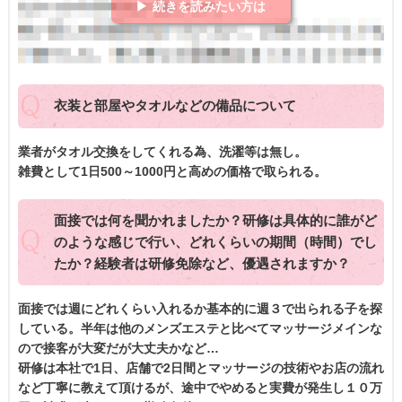
▶ 続きを読みたい方は
衣装と部屋やタオルなどの備品について
業者がタオル交換をしてくれる為、洗濯等は無し。
雑費として1日500～1000円と高めの価格で取られる。
面接では何を聞かれましたか？研修は具体的に誰がど
のような感じで行い、どれくらいの期間（時間）でし
たか？経験者は研修免除など、優遇されますか？
面接では週にどれくらい入れるか基本的に週３で出られる子を探
している。半年は他のメンズエステと比べてマッサージメインな
ので接客が大変だが大丈夫かなど…
研修は本社で1日、店舗で2日間とマッサージの技術やお店の流れ
など丁寧に教えて頂けるが、途中でやめると実費が発生し１０万