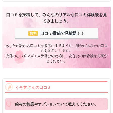
口コミを投稿して、みんなのリアルな口コミ体験談を見
てみましょう。
口コミ投稿で見放題！！
無料
あなたが誰かの口コミを参考にするように、誰かがあなたの口コ
ミを参考にします。
後悔のないメンズエステ選びのために、あなたの体験談をお聞か
せください。
くそ客さんの口コミ
給与の制度やオプションついて教えてください。