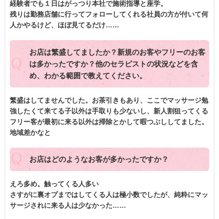
経験者でも１日はがっつり本社で施術指導と座学。
残りは勤務店舗に行ってフォローしてくれる社員の方が付いて何
人かやるけど、ほぼ見てるだけ……
お店は繁盛してましたか？新規のお客やフリーのお客
は多かったですか？他のセラピストの状況などを含
め、わかる範囲で教えてください。
繁盛はしてませんでした。お茶引きもあり、ここでマッサージ勉
強したくて来てる子以外は手取りも少ないし、新人割狙ってくる
フリー客が最初に来る以外は掃除とかして暇つぶししてました。
地域差かなと
お店はどのようなお客が多かったですか？
えろ多め。触ってくる人多い
さすがに裏オプまではしてくる人は極小数でしたが、純粋にマッ
サージされに来る人は少なかった……