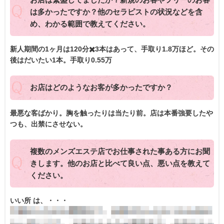
は多かったですか？他のセラピストの状況などを含
め、わかる範囲で教えてください。
新人期間の1ヶ月は120分✖️3本はあって、手取り1.8万ほど。その
後はだいたい1本。手取り0.55万
お店はどのようなお客が多かったですか？
最悪な客ばかり。胸を触ったりは当たり前。店は本番強要したや
つも、出禁にさせない。
複数のメンズエステ店でお仕事された事ある方にお聞
きします。他のお店と比べて良い点、悪い点を教えて
ください。
いい所 は、・・・