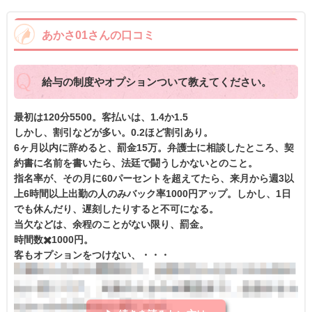
あかさ01さんの口コミ
給与の制度やオプションついて教えてください。
最初は120分5500。客払いは、1.4か1.5
しかし、割引などが多い。0.2ほど割引あり。
6ヶ月以内に辞めると、罰金15万。弁護士に相談したところ、契
約書に名前を書いたら、法廷で闘うしかないとのこと。
指名率が、その月に60パーセントを超えてたら、来月から週3以
上6時間以上出勤の人のみバック率1000円アップ。しかし、1日
でも休んだり、遅刻したりすると不可になる。
当欠などは、余程のことがない限り、罰金。
時間数✖️1000円。
客もオプションをつけない、・・・