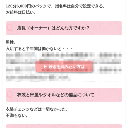
120分6,000円のバックで、指名料は自分で設定できる。
お給料は日払い。
店長（オーナー）はどんな方ですか？
男性。
入店すると半年間は働かないと・・・
▶ 続きを読みたい方は
衣装と部屋やタオルなどの備品について
衣装チェンジなどは一切なかった。
不満もない。