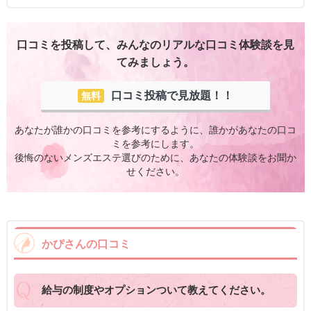
口コミを投稿して、みんなのリアルな口コミ体験談を見
てみましょう。
口コミ投稿で見放題！！
無料
あなたが誰かの口コミを参考にするように、誰かがあなたの口コ
ミを参考にします。
後悔のないメンズエステ選びのために、あなたの体験談をお聞か
せください。
かぴさんの口コミ
給与の制度やオプションついて教えてください。