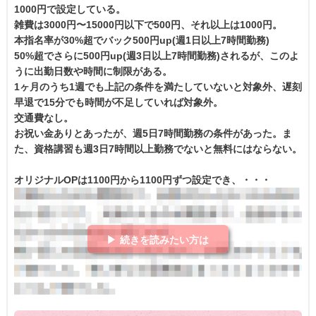
1000円で設定している。
雑費は3000円〜15000円以下で500円、それ以上は1000円。
本指名率が30%超でバック500円up(週1日以上7時間勤務)
50%超でさらに500円up(週3日以上7時間勤務)されるが、このよ
うに出勤日数や時間に制限がある。
1ヶ月のうち1週でも上記の条件を満たしていないと対象外、遅刻
早退で15分でも時間が不足していれば対象外。
交通費なし。
お祝い金ありとあったが、週5日7時間勤務の条件があった。ま
た、資格講習も週3日7時間以上勤務でないと無料にはならない。
オリジナルOPは1100円から1100円ずつ設定でき、・・・
▶ 続きを読みたい方は