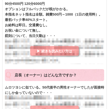
90分4500円 120分6000円
オプションはフルバックだが税がかかる。
本指名ネット指名は全額。雑費500円～1000（1日の使用料）。
最初バック率40%スタート。
お給料は即日。交通費なし。
お祝い金について無し。
罰則について、当日欠勤は・・・
▶ 続きを読みたい方は
店長（オーナー）はどんな方ですか？
ムロツヨシに似ている。50代後半の男性オーナーでしたが面接時
にしか会っていないので・・・