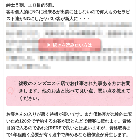
紳士５割、エロ目的5割。
客を個人的にNGに出来るが出禁にはしないので何人ものセラピ
スト達がNGにしたヤバい客が新人に・・・
▶ 続きを読みたい方は
複数のメンズエステ店でお仕事された事ある方にお聞
きします。他のお店と比べて良い点、悪い点を教えて
ください。
お客さんの入りが悪く待機が長いです。また価格帯が比較的に安
いため120分で予約するお客がほとんどで接客に疲れます。資格
目的で入るのであればREREで良いとは思いますが、資格取得ま
で1年程働く必要が有り途中で辞めるなら賠償金が発生します。