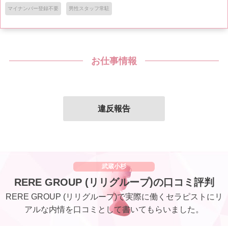
マイナンバー登録不要
男性スタッフ常駐
お仕事情報
違反報告
武蔵小杉
RERE GROUP (リリグループ)の口コミ評判
RERE GROUP (リリグループ)で実際に働くセラピストにリ
アルな内情を口コミとして書いてもらいました。