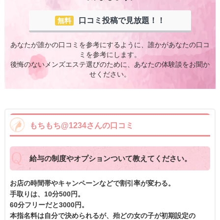
口コミ投稿で見放題！！
無料
あなたが誰かの口コミを参考にするように、誰かがあなたの口コ
ミを参考にします。
後悔のないメンズエステ選びのために、あなたの体験談をお聞か
せください。
もちもち@1234さんの口コミ
給与の制度やオプションついて教えてください。
お店の時間帯やキャンペーンなどで割引率が変わる。
手取りは、10分500円。
60分フリーだと3000円。
本指名料は自分で決められるが、殆どの女の子が初期設定の