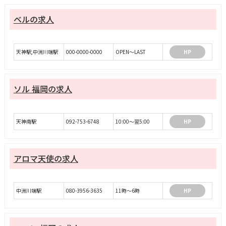
ベルの求人
天神駅,中洲川端駅
000-0000-0000
OPEN～LAST
HP
ソル 福岡の求人
天神南駅
092-753-6748
10:00～翌5:00
HP
アロマ天使の求人
中洲川端駅
080-3956-3635
11時～6時
HP