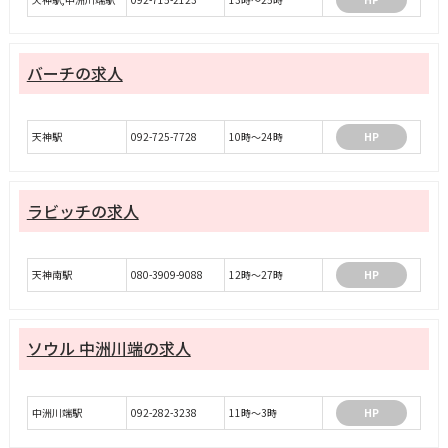
バーチの求人
天神駅
092-725-7728
10時～24時
HP
ラビッチの求人
天神南駅
080-3909-9088
12時～27時
HP
ソウル 中洲川端の求人
中洲川端駅
092-282-3238
11時〜3時
HP