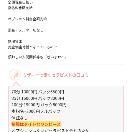
全額現金日払い
指名料全額支給
オプション料金全額支給
罰金・ノルマ一切なし
制服貸出
完全個室待機となっているので
煩わしい人間関係等もございません。
ミザーニで働くセラピストの口コミ
70分 13000円 バック6500円
85分 16000円 バック8000円
100分 19000円 バック8000円
本指名+2000円フルバック
保証なし
制服はタイトなワンピース
。
オプションはないがセラピスト任せのため