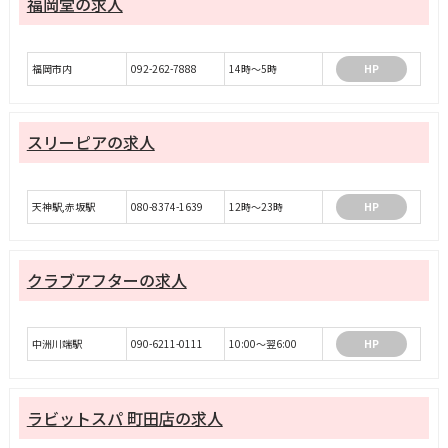
福岡堂の求人
福岡市内
092-262-7888
14時〜5時
HP
スリーピアの求人
天神駅,赤坂駅
080-8374-1639
12時～23時
HP
クラブアフターの求人
中洲川端駅
090-6211-0111
10:00～翌6:00
HP
ラビットスパ 町田店の求人