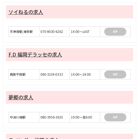
ソイねるの求人
天神南駅,博多駅
070-9030-6262
14:00～LAST
HP
F.D 福岡デラッセの求人
西鉄平尾駅
090-3104-0333
14:00～24:00
HP
夢郷の求人
中洲川端駅
080-3956-3635
19:00～翌6:00
HP