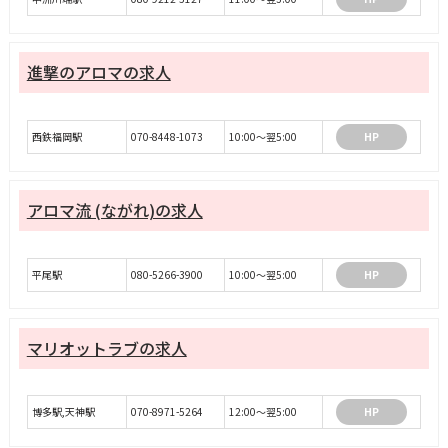
進撃のアロマの求人
西鉄福岡駅
070-8448-1073
10:00～翌5:00
HP
アロマ流 (ながれ)の求人
平尾駅
080-5266-3900
10:00～翌5:00
HP
マリオットラブの求人
博多駅,天神駅
070-8971-5264
12:00～翌5:00
HP