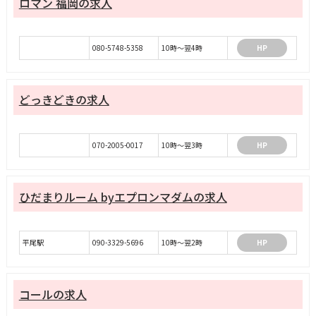
ロマン 福岡の求人
080-5748-5358
10時～翌4時
HP
どっきどきの求人
070-2005-0017
10時～翌3時
HP
​ひだまりルーム byエプロンマダムの求人
平尾駅
090-3329-5696
10時～翌2時
HP
コールの求人