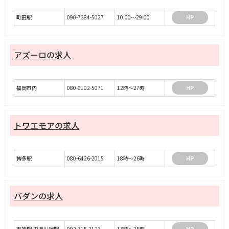
町田駅
090-7384-5027
10:00～29:00
HP
アズーロの求人
福岡市内
080-9102-5071
12時〜27時
HP
トワエモアの求人
博多駅
080-6426-2015
18時〜26時
HP
バダンの求人
天神駅,中洲川端駅
092-715-2123
13時～25時
HP