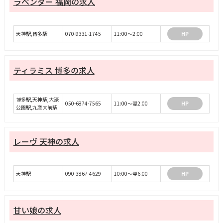
ラベンダー 福岡の求人
天神駅,博多駅
070-9331-1745
11:00～2:00
HP
ティラミス 博多の求人
博多駅,天神駅,大濠
050-6874-7565
11:00～翌2:00
HP
公園駅,九産大前駅
レーヴ 天神の求人
天神駅
090-3867-4629
10:00～翌6:00
HP
甘い娘の求人