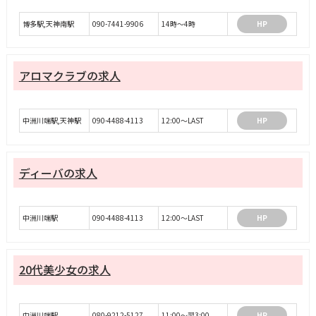
博多駅,天神南駅
090-7441-9906
14時～4時
HP
アロマクラブの求人
中洲川端駅,天神駅
090-4488-4113
12:00～LAST
HP
ディーバの求人
中洲川端駅
090-4488-4113
12:00～LAST
HP
20代美少女の求人
中洲川端駅
080-9212-5127
11:00～翌3:00
HP