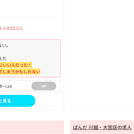
ストの口コミ
ない。
えた
にいい人だった！
でしまうかもしれない
時～Last
HP
と見る
ぱんだ 川越・大宮店の求人