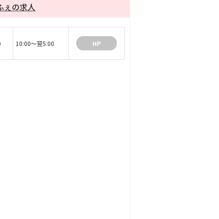
ふぇの求人
0
10:00～翌5:00
HP