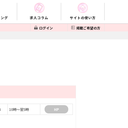
キング
求人コラム
サイトの使い方
ログイン
掲載ご希望の方
4
10時～翌5時
HP