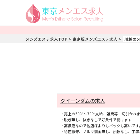
メンズエステ求人TOP
>
東京版メンズエステ求人
>
川越の
クイーンダムの求人
・売上の50％～70％支給、雑費等一切引かれ
・脱ぎ無し、抜きなしで好条件で働けます
・高級店なので他店様よりもバックも高いです。7
・秘密厳守、ノルマ罰金無し、説教なし、丁寧