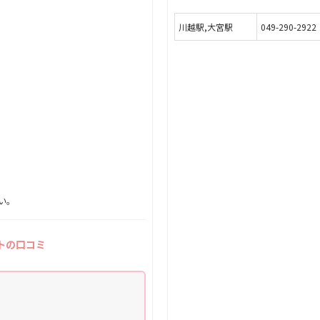
川越駅,大宮駅
049-290-2922
い。
トの口コミ