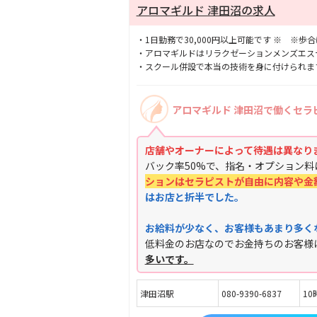
アロマギルド 津田沼の求人
・1日勤務で30,000円以上可能です ※ ※
・アロマギルドはリラクゼーションメンズエステ
・スクール併設で本当の技術を身に付けられま
アロマギルド 津田沼で働くセラ
店舗やオーナーによって待遇は異なり
バック率50%で、指名・オプション
ションはセラピストが自由に内容や金
はお店と折半でした。
お給料が少なく、お客様もあまり多く
低料金のお店なのでお金持ちのお客様
多いです。
津田沼駅
080-9390-6837
10