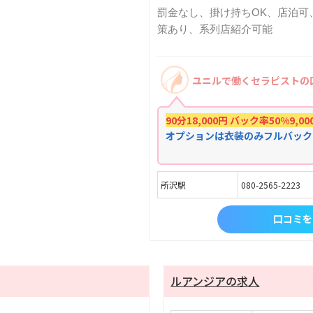
罰金なし、掛け持ちOK、店泊可
策あり、系列店紹介可能
ユニルで働くセラピストの
90分18,000円 バック率50%9,00
オプションは衣装のみフルバック
所沢駅
080-2565-2223
口コミを
ルアンジアの求人