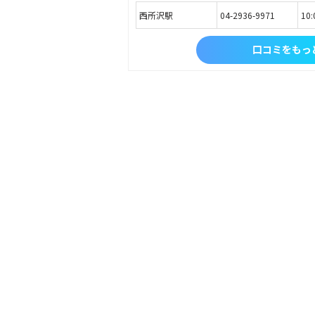
西所沢駅
04-2936-9971
10
口コミをもっ