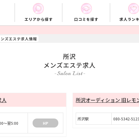
エリアから探す
口コミを探す
求人ラン
メンズエステ求人情報
所沢
メンズエステ求人
Salon List
求人
所沢オーディション 旧レモ
所沢駅
080-5342-512
:00～翌5:00
HP