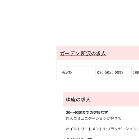
ガーデン 所沢の求人
所沢駅
080-5050-0898
10
ゆ庵の求人
20～40歳までの健康な方。
対人コミュニケーションが好きで
オイルトリートメントやリラクゼーション