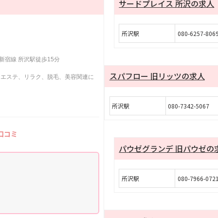
サードプレイス 所沢の求人
所沢駅
080-6257-806
新宿線 所沢駅徒歩15分
スパフロー 旧リッツの求人
、エステ、リラク、脱毛、美容関連に
所沢駅
080-7342-5067
口コミ
パウゼグランデ 旧パウゼの
所沢駅
080-7966-072