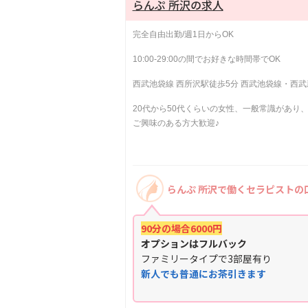
らんぷ 所沢の求人
完全自由出勤/週1日からOK
10:00-29:00の間でお好きな時間帯でOK
西武池袋線 西所沢駅徒歩5分 西武池袋線・西武
20代から50代くらいの女性、一般常識があり
ご興味のある方大歓迎♪
らんぷ 所沢で働くセラピストの
90分の場合6000円
オプションはフルバック
ファミリータイプで3部屋有り
新人でも普通にお茶引きます