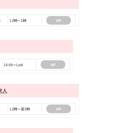
9
12時～1時
HP
10:00～Last
HP
求人
1
12時～翌3時
HP