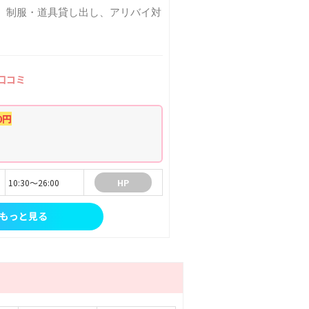
、制服・道具貸し出し、アリバイ対
口コミ
0円
10:30～26:00
HP
もっと見る