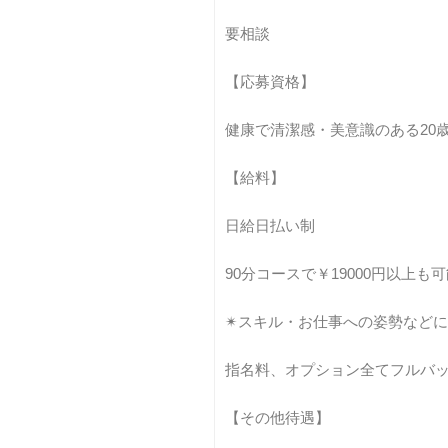
要相談
【応募資格】
健康で清潔感・美意識のある20歳
【給料】
日給日払い制
90分コースで￥19000円以上も
✴︎スキル・お仕事への姿勢など
指名料、オプション全てフルバ
【その他待遇】