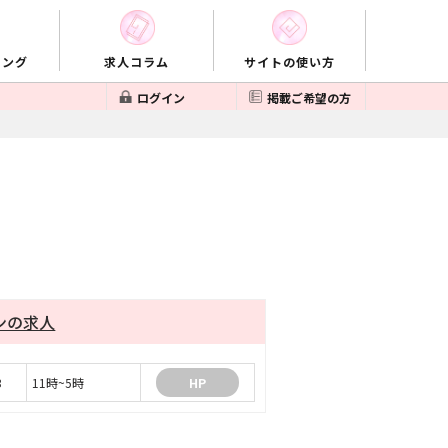
キング
求人コラム
サイトの使い方
ログイン
掲載ご希望の方
ンの求人
3
11時~5時
HP